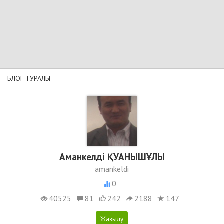
БЛОГ ТУРАЛЫ
Аманкелді ҚУАНЫШҰЛЫ
amankeldi
0
40525
81
242
2188
147